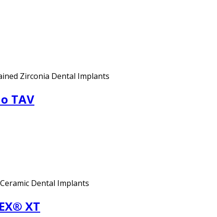
ined Zirconia Dental Implants
do TAV
Ceramic Dental Implants
MEX® XT