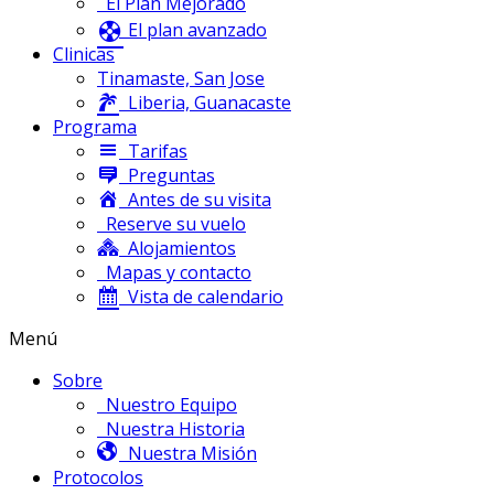
El Plan Mejorado
El plan avanzado
Clinicas
Tinamaste, San Jose
Liberia, Guanacaste
Programa
Tarifas
Preguntas
Antes de su visita
Reserve su vuelo
Alojamientos
Mapas y contacto
Vista de calendario
Menú
Sobre
Nuestro Equipo
Nuestra Historia
Nuestra Misión
Protocolos