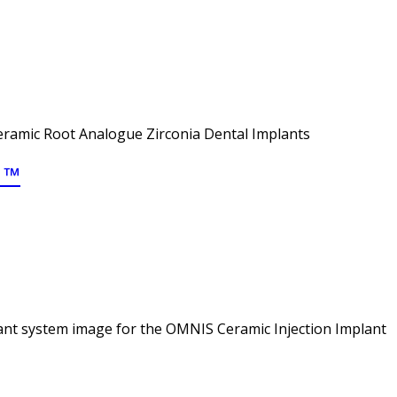
eramic Root Analogue Zirconia Dental Implants
 ™
ant system image for the OMNIS Ceramic Injection Implant