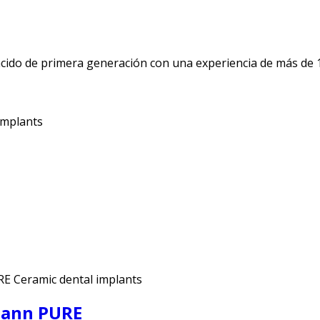
ido de primera generación con una experiencia de más de 10
implants
E Ceramic dental implants
mann PURE