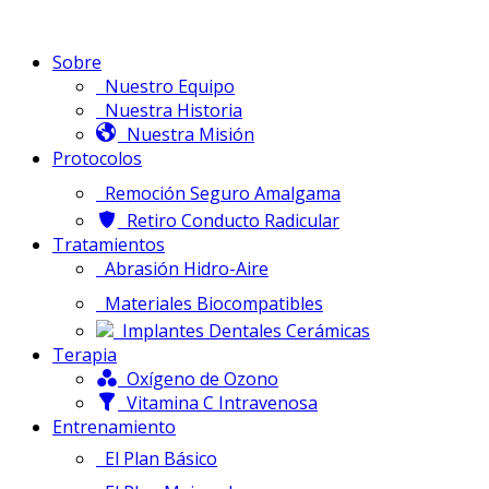
Sobre
Nuestro Equipo
Nuestra Historia
Nuestra Misión
Protocolos
Remoción Seguro Amalgama
Retiro Conducto Radicular
Tratamientos
Abrasión Hidro-Aire
Materiales Biocompatibles
Implantes Dentales Cerámicas
Terapia
Oxígeno de Ozono
Vitamina C Intravenosa
Entrenamiento
El Plan Básico