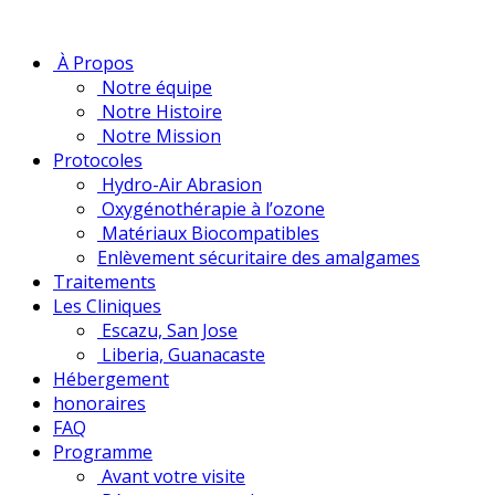
À Propos
Notre équipe
Notre Histoire
Notre Mission
Protocoles
Hydro-Air Abrasion
Oxygénothérapie à l’ozone
Matériaux Biocompatibles
Enlèvement sécuritaire des amalgames
Traitements
Les Cliniques
Escazu, San Jose
Liberia, Guanacaste
Hébergement
honoraires
FAQ
Programme
Avant votre visite