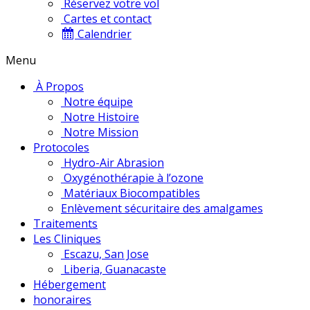
Réservez votre vol
Cartes et contact
Calendrier
Menu
À Propos
Notre équipe
Notre Histoire
Notre Mission
Protocoles
Hydro-Air Abrasion
Oxygénothérapie à l’ozone
Matériaux Biocompatibles
Enlèvement sécuritaire des amalgames
Traitements
Les Cliniques
Escazu, San Jose
Liberia, Guanacaste
Hébergement
honoraires